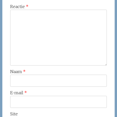
Reactie
*
Naam
*
E-mail
*
Site