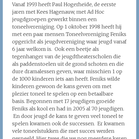
Vanaf 1993 heeft Paul Hogerheide, de eerste
jaren met Kees Hagenauw, met Ad Hoc
jeugdgroepen gewerkt binnen een
toneelvereniging. Op 1 oktober 1998 heeft hij
met een paar mensen Toneelvereniging Feniks
opgericht als jeugdvereniging waar jeugd vanaf
6 jaar welkom is. Ook een beetje als
tegenhanger van de jeugdtheaterscholen die
als paddenstoelen uit de grond schoten en die
dure dramalessen geven, waar misschien 1 op
de 1000 kinderen iets aan heeft. Feniks wilde
kinderen gewoon de kans geven om met
plezier toneel te spelen op een betaalbare
basis. Begonnen met 17 jeugdigen groeide
Feniks als kool en had in 2005 al 70 jeugdigen.
En door jeugd de kans te geven veel toneel te
spelen kwamen ook de successen. Er kwamen
vele toneelstukken die met succes werden
gespeeld, Hier twee die we nog meerdere keren