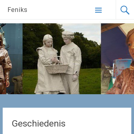
Naar
Feniks
de
inhoud
springen
Geschiedenis