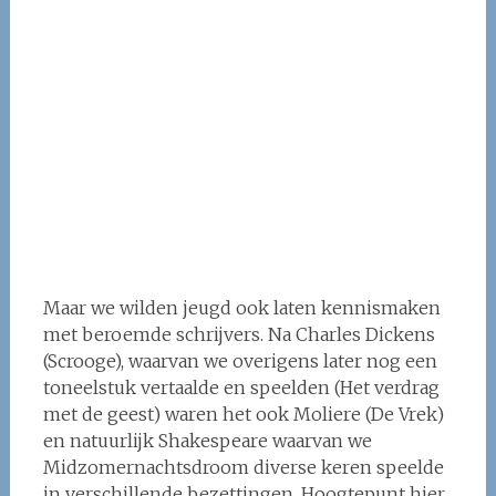
Maar we wilden jeugd ook laten kennismaken
met beroemde schrijvers. Na Charles Dickens
(Scrooge), waarvan we overigens later nog een
toneelstuk vertaalde en speelden (Het verdrag
met de geest) waren het ook Moliere (De Vrek)
en natuurlijk Shakespeare waarvan we
Midzomernachtsdroom diverse keren speelde
in verschillende bezettingen. Hoogtepunt hier