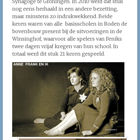
Synagoge te Groningen. In 2010 werd dat stuk
nog eens herhaald in een andere bezetting,
maar minstens zo indrukwekkend. Beide
keren waren van alle basisscholen in Roden de
bovenbouw present bij de uitvoeringen in de
Winsinghof, waarvoor alle spelers van Feniks
twee dagen vrijaf kregen van hun school. In
totaal werd dit stuk 21 keren gespeeld.