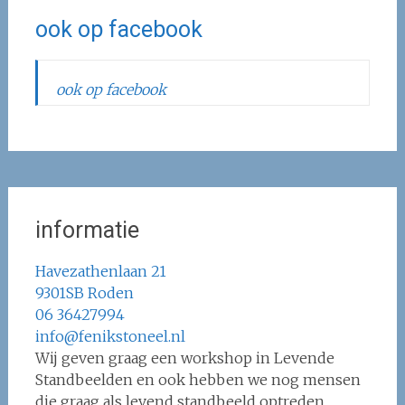
ook op facebook
ook op facebook
informatie
Havezathenlaan 21
9301SB Roden
06 36427994
info@fenikstoneel.nl
Wij geven graag een workshop in Levende
Standbeelden en ook hebben we nog mensen
die graag als levend standbeeld optreden.