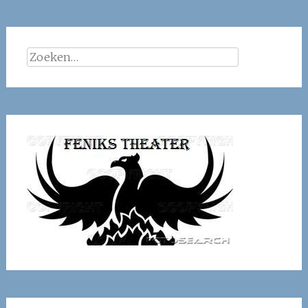
Zoeken
naar: