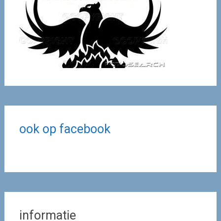
ook op facebook
informatie